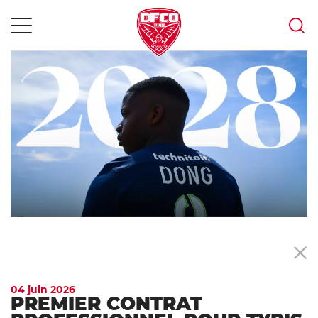
MENU
Skip
to
content
04 juin 2026
PREMIER CONTRAT