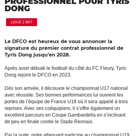
PROFESSIONNEL POUR TYRIS
DONG
LIGUE 2 BKT
Le DFCO est heureux de vous annoncer la
signature du premier contrat professionnel de
Tyris Dong jusqu’en 2028.
Après avoir débuté le football du côté du FC Fleury, Tyris
Dong rejoint le DFCO en 2023.
Dès son arrivée, il découvre le championnat U17 national
avec réussite. Ses bonnes performances lui ouvrent les
portes de l’équipe de France U18 où il sera appelé à trois
reprises. Avec ses coéquipiers, il s’offre également un
excellent parcours en Coupe Gambardella en s’inclinant
de peu en finale contre le Stade Rennais.
Par la suite, notre attaquant participe au championnat U19