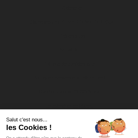
Calendrier
Classement ARKEMA PREMIERE LIGUE
Présentation
Actualités
Politique de confidentialité
Boutique : bienvenue au dfco store !
Rendez-vous au DFCO Store
Le calendrier de l’Avent
Salut c'est nous...
Nos actions socio-éducatives
les Cookies !
Soutien aux associations