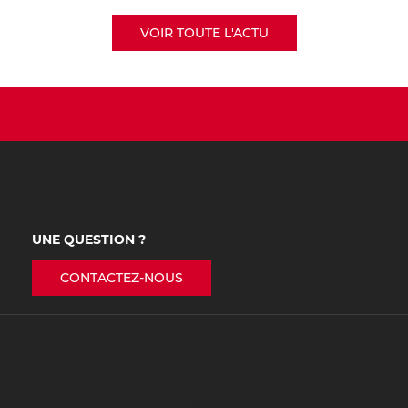
VOIR TOUTE L'ACTU
UNE QUESTION ?
CONTACTEZ-NOUS
Inscriptions & Contacts
Guide de l’Alternant & de l’Employeur