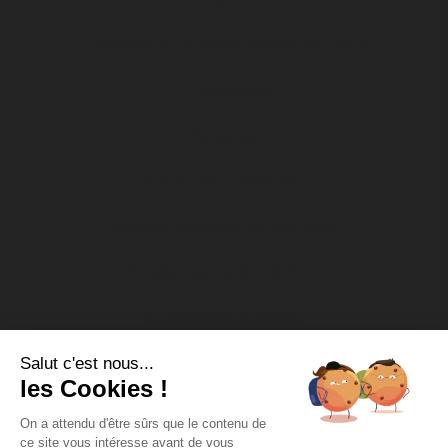
Classement ARKEMA PREMIERE LIGUE
Présentation
Actualités
Politique de confidentialité
Boutique : bienvenue au dfco store !
Rendez-vous au DFCO Store
Le calendrier de l’Avent
Salut c'est nous...
Nos actions socio-éducatives
les Cookies !
Soutien aux associations
On a attendu d'être sûrs que le contenu de
ce site vous intéresse avant de vous