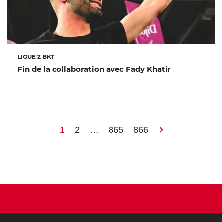
LIGUE 2 BKT
Fin de la collaboration avec Fady Khatir
1
2
…
865
866