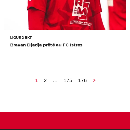
LIGUE 2 BKT
Brayan Djadja prêté au FC Istres
1
2
…
175
176