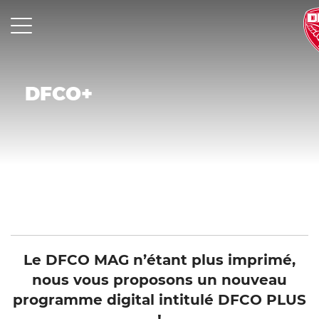
Skip
to
content
MENU
DFCO+
Le DFCO MAG n’étant plus imprimé,
nous vous proposons un nouveau
programme digital intitulé DFCO PLUS