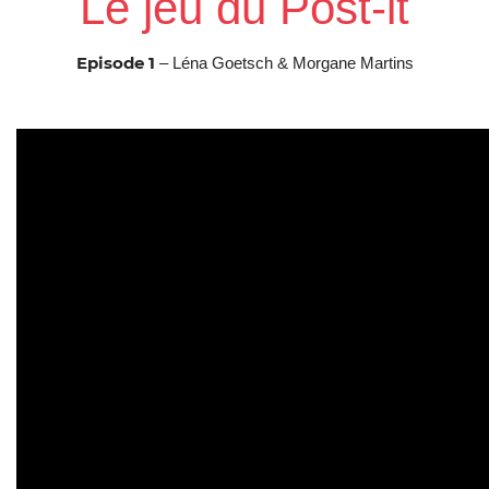
Le jeu du Post-it
Episode 1
– Léna Goetsch & Morgane Martins