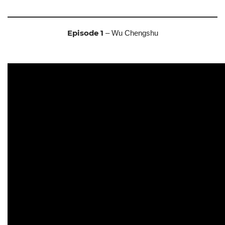
Episode 1
– Wu Chengshu