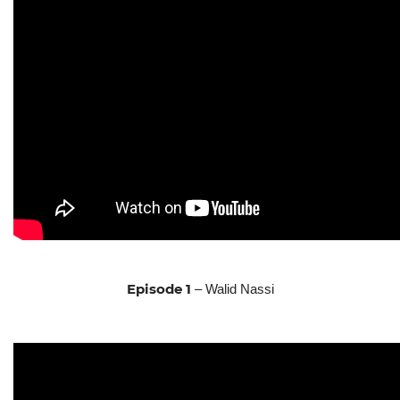
Episode 1
– Walid Nassi