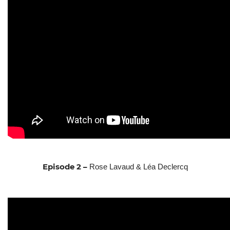
Episode 2 –
Rose Lavaud & Léa Declercq