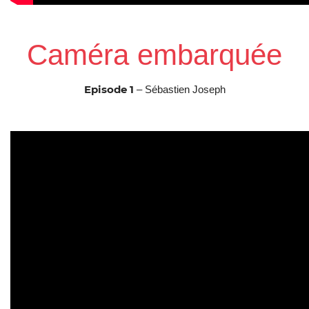
Caméra embarquée
Episode 1
– Sébastien Joseph