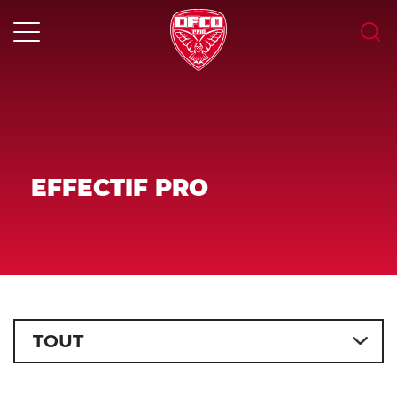
Skip
to
content
MENU
EFFECTIF PRO