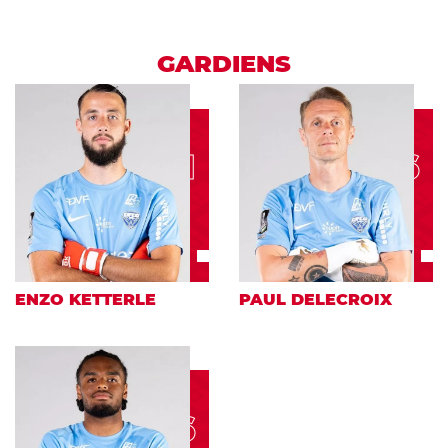
GARDIENS
71
16
ENZO KETTERLE
PAUL DELECROIX
46