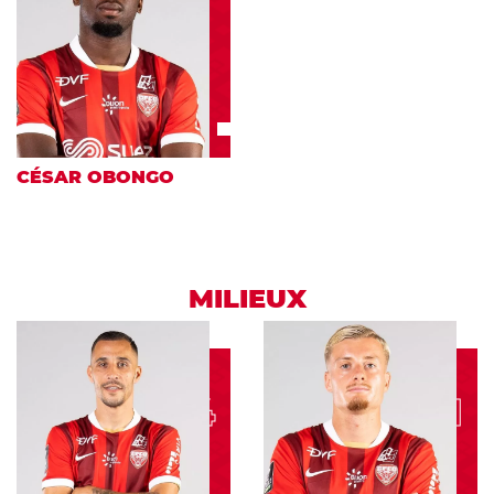
CÉSAR OBONGO
MILIEUX
4
21