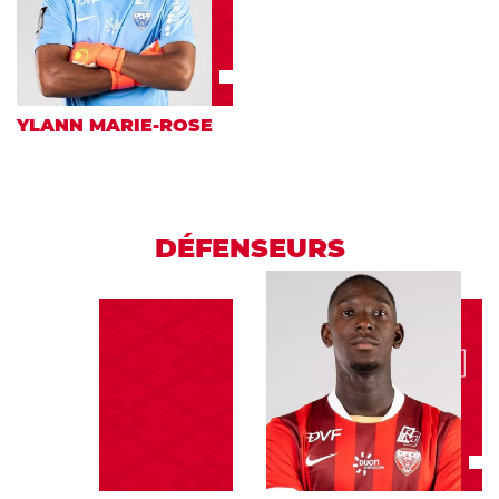
YLANN MARIE-ROSE
DÉFENSEURS
31