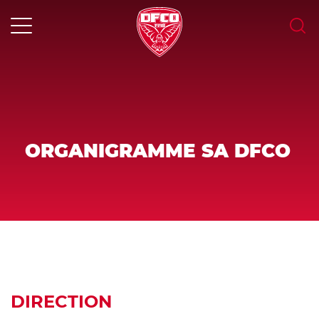
Skip
to
content
MENU
ORGANIGRAMME SA DFCO
DIRECTION