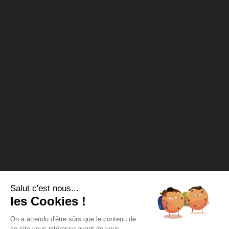
Calendrier
Classement ARKEMA PREMIERE LIGUE
Présentation
Actualités
Politique de confidentialité
Boutique : bienvenue au dfco store !
Rendez-vous au DFCO Store
Le calendrier de l’Avent
Salut c'est nous...
Nos actions socio-éducatives
les Cookies !
Soutien aux associations
On a attendu d'être sûrs que le contenu de
ce site vous intéresse avant de vous