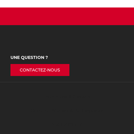
UNE QUESTION ?
CONTACTEZ-NOUS
Inscriptions & Contacts
Guide de l’Alternant & de l’Employeur
Nos Formations