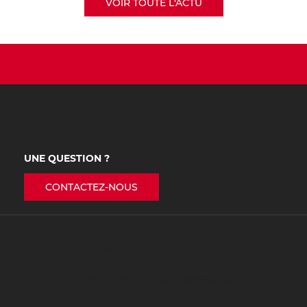
VOIR TOUTE L'ACTU
UNE QUESTION ?
CONTACTEZ-NOUS
Inscriptions & Contacts
Guide de l’Alternant & de l’Employeur