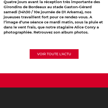
Quatre jours avant la réception très importante des
Girondins de Bordeaux au stade Gaston-Gérard
samedi (14h30 / 10e journée de D1 Arkema), nos
joueuses travaillent fort pour ce rendez-vous. A
l’image d’une séance ce mardi matin, sous la pluie et
dans le vent frais, que notre stagiaire Alice Conry a
photographiée. Retrouvez son album photos.
VOIR TOUTE L'ACTU