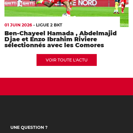
01 JUIN 2026
-
LIGUE 2 BKT
Ben-Chayeel Hamada , Abdelmajid
Djae et Enzo Ibrahim Riviere
sélectionnés avec les Comores
VOIR TOUTE L'ACTU
UNE QUESTION ?