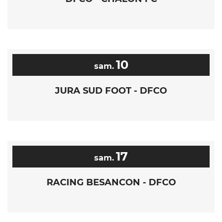
10
sam.
JURA SUD FOOT - DFCO
17
sam.
RACING BESANCON - DFCO