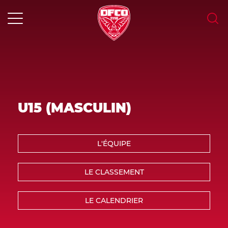
Skip
to
content
MENU
U15 (MASCULIN)
L'ÉQUIPE
LE CLASSEMENT
LE CALENDRIER