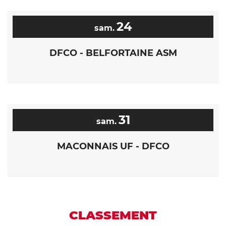
24
sam.
DFCO - BELFORTAINE ASM
31
sam.
MACONNAIS UF - DFCO
CLASSEMENT