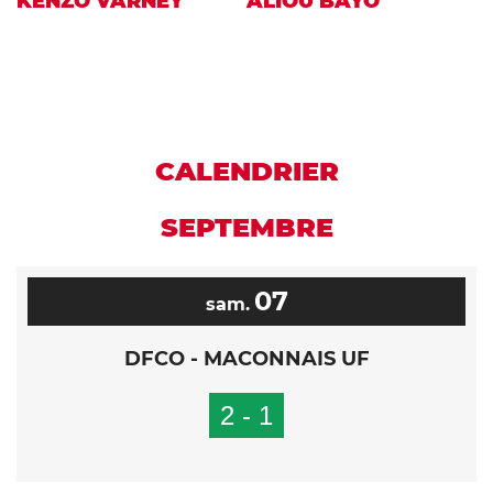
KENZO VARNEY
ALIOU BAYO
CALENDRIER
SEPTEMBRE
07
sam.
DFCO - MACONNAIS UF
2 - 1