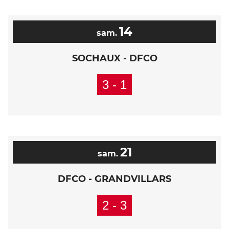
14
sam.
SOCHAUX - DFCO
3 - 1
21
sam.
DFCO - GRANDVILLARS
2 - 3