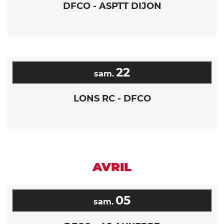
DFCO - ASPTT DIJON
22
sam.
LONS RC - DFCO
AVRIL
05
sam.