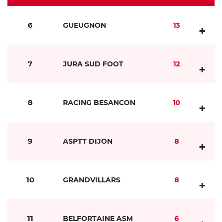
6
GUEUGNON
13
+
7
JURA SUD FOOT
12
+
8
RACING BESANCON
10
+
9
ASPTT DIJON
8
+
10
GRANDVILLARS
8
+
11
BELFORTAINE ASM
6