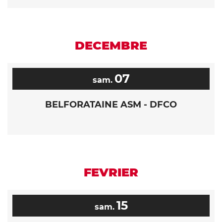
DECEMBRE
07
sam.
BELFORATAINE ASM - DFCO
FEVRIER
15
sam.