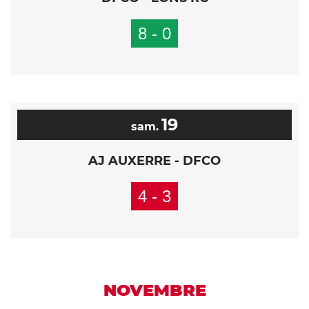
8 - 0
19
sam.
AJ AUXERRE - DFCO
4 - 3
NOVEMBRE