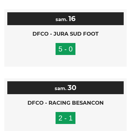
16
sam.
DFCO - JURA SUD FOOT
5 - 0
30
sam.
DFCO - RACING BESANCON
2 - 1