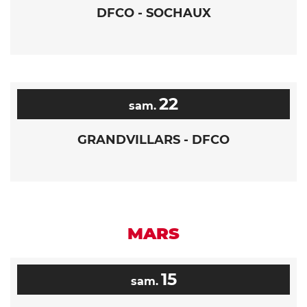
DFCO - SOCHAUX
22
sam.
GRANDVILLARS - DFCO
MARS
15
sam.