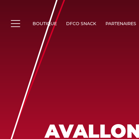
Skip
to
content
BOUTIQUE
DFCO SNACK
PARTENAIRES
MENU
AVALLON-