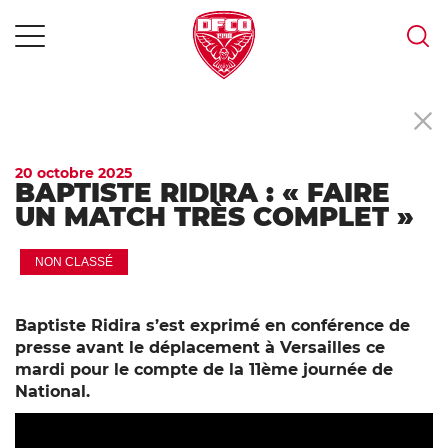
MENU
Skip
to
content
20 octobre 2025
BAPTISTE RIDIRA : « FAIRE
UN MATCH TRÈS COMPLET »
NON CLASSÉ
Baptiste Ridira s’est exprimé en conférence de
presse avant le déplacement à Versailles ce
mardi pour le compte de la 11ème journée de
National.