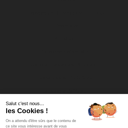
Classement ARKEMA PREMIERE LIGUE
Présentation
Actualités
Politique de confidentialité
Boutique : bienvenue au dfco store !
Rendez-vous au DFCO Store
Le calendrier de l’Avent
Salut c'est nous...
Nos actions socio-éducatives
les Cookies !
Soutien aux associations
On a attendu d'être sûrs que le contenu de
ce site vous intéresse avant de vous