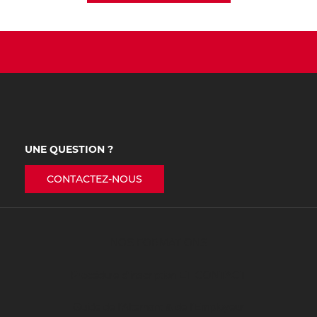
UNE QUESTION ?
CONTACTEZ-NOUS
NOS FORMATIONS
Procédure d’inscription ET CONTACT
Guide de l’Alternant & de l’Employeur