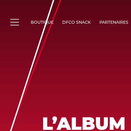
Skip
to
content
BOUTIQUE
DFCO SNACK
PARTENAIRES
MENU
L’ALBUM