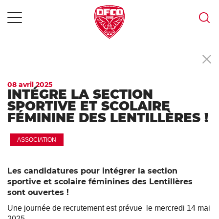
MENU
Skip
to
content
08 avril 2025
INTÉGRE LA SECTION
SPORTIVE ET SCOLAIRE
FÉMININE DES LENTILLÈRES !
ASSOCIATION
Les candidatures pour intégrer la section
sportive et scolaire féminines des Lentillères
sont ouvertes !
Une journée de recrutement est prévue le mercredi 14 mai
2025.