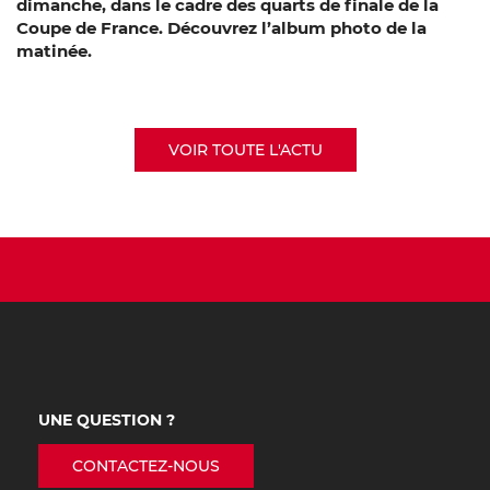
dimanche, dans le cadre des quarts de finale de la
Coupe de France. Découvrez l’album photo de la
matinée.
VOIR TOUTE L'ACTU
UNE QUESTION ?
CONTACTEZ-NOUS