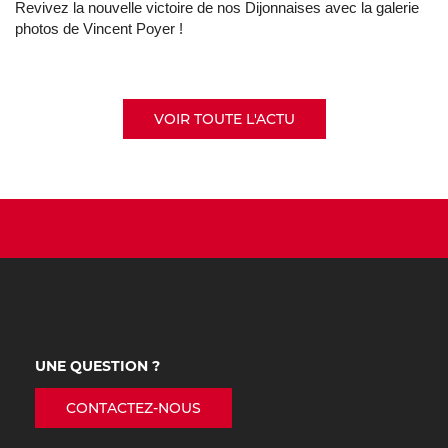
Revivez la nouvelle victoire de nos Dijonnaises avec la galerie
photos de Vincent Poyer !
VOIR TOUTE L'ACTU
UNE QUESTION ?
CONTACTEZ-NOUS