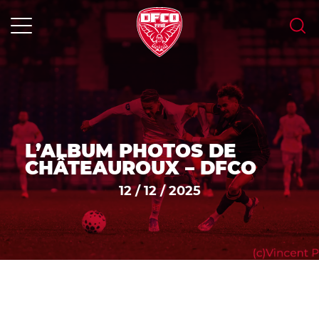
Skip
to
content
MENU
L’ALBUM PHOTOS DE
CHÂTEAUROUX – DFCO
12 / 12 / 2025