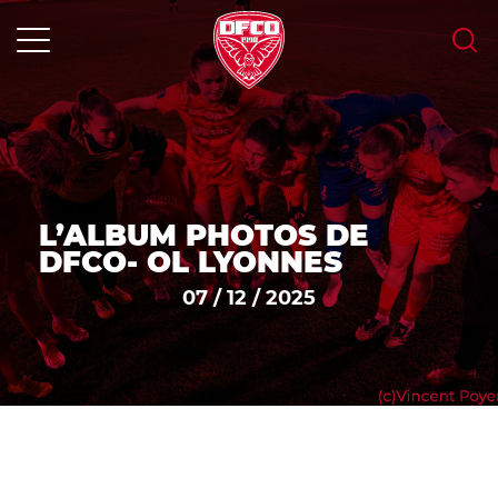
Skip
to
content
MENU
L’ALBUM PHOTOS DE
DFCO- OL LYONNES
07 / 12 / 2025