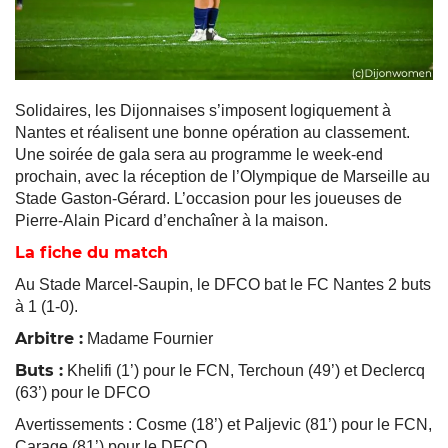
Solidaires, les Dijonnaises s’imposent logiquement à
Nantes et réalisent une bonne opération au classement.
Une soirée de gala sera au programme le week-end
prochain, avec la réception de l’Olympique de Marseille au
Stade Gaston-Gérard. L’occasion pour les joueuses de
Pierre-Alain Picard d’enchaîner à la maison.
La fiche du match
Au Stade Marcel-Saupin, le DFCO bat le FC Nantes 2 buts
à 1 (1-0).
Arbitre :
Madame Fournier
Buts :
Khelifi (1’) pour le FCN, Terchoun (49’) et Declercq
(63’) pour le DFCO
Avertissements : Cosme (18’) et Paljevic (81’) pour le FCN,
Carage (81’) pour le DFCO