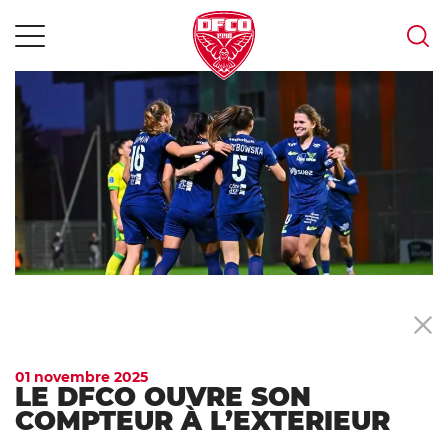
MENU
Skip
to
content
01 novembre 2025
LE DFCO OUVRE SON
COMPTEUR À L’EXTERIEUR