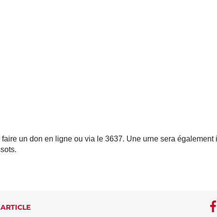
 faire un don en ligne ou via le 3637. Une urne sera également 
sots.
 ARTICLE