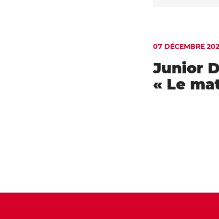
07 DÉCEMBRE 20
Junior 
« Le mat