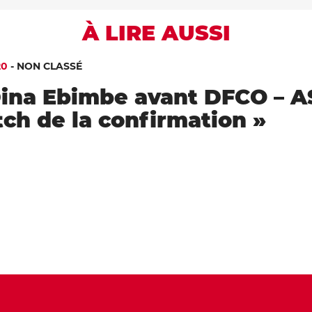
À LIRE AUSSI
20
-
NON CLASSÉ
Dina Ebimbe avant DFCO – A
ch de la confirmation »