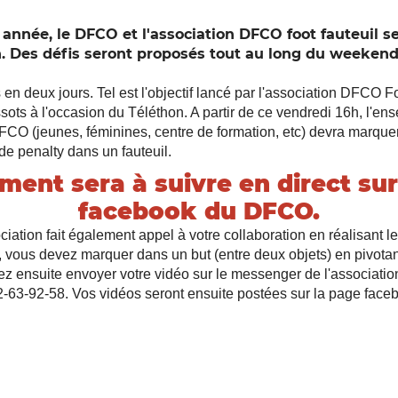
née, le DFCO et l'association DFCO foot fauteuil se
n. Des défis seront proposés tout au long du weekend
n deux jours. Tel est l'objectif lancé par l'association DFCO Fo
ts à l'occasion du Téléthon. A partir de ce vendredi 16h, l'en
O (jeunes, féminines, centre de formation, etc) devra marquer
de penalty dans un fauteuil.
ment sera à suivre en direct sur
facebook du DFCO.
ociation fait également appel à votre collaboration en réalisant l
e, vous devez marquer dans un but (entre deux objets) en pivota
ez ensuite envoyer votre vidéo sur le messenger de l'associat
-63-92-58. Vos vidéos seront ensuite postées sur la page fac