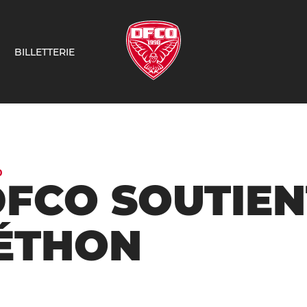
BILLETTERIE
0
DFCO SOUTIEN
ÉTHON