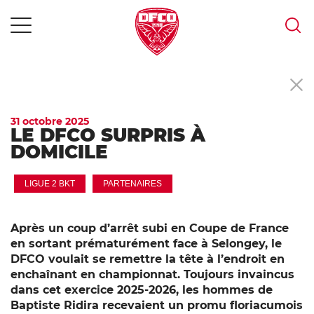
MENU
Skip
to
content
31 octobre 2025
LE DFCO SURPRIS À
DOMICILE
LIGUE 2 BKT
PARTENAIRES
Après un coup d’arrêt subi en Coupe de France
en sortant prématurément face à Selongey, le
DFCO voulait se remettre la tête à l’endroit en
enchaînant en championnat. Toujours invaincus
dans cet exercice 2025-2026, les hommes de
Baptiste Ridira recevaient un promu floriacumois