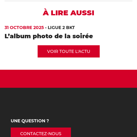
À LIRE AUSSI
31 OCTOBRE 2025
-
LIGUE 2 BKT
L’album photo de la soirée
VOIR TOUTE L'ACTU
UNE QUESTION ?
CONTACTEZ-NOUS