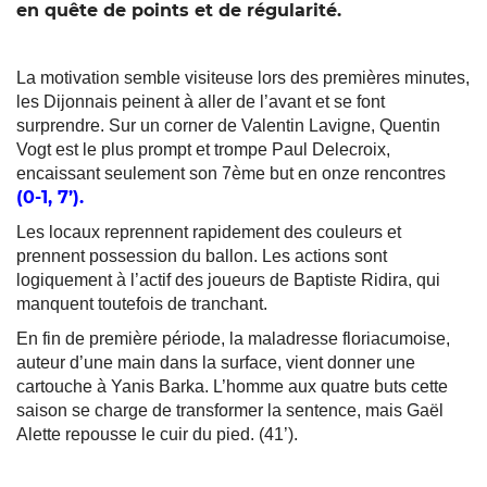
en quête de points et de régularité.
La motivation semble visiteuse lors des premières minutes,
les Dijonnais peinent à aller de l’avant et se font
surprendre. Sur un corner de Valentin Lavigne, Quentin
Vogt est le plus prompt et trompe Paul Delecroix,
encaissant seulement son 7ème but en onze rencontres
(0-1, 7’).
Les locaux reprennent rapidement des couleurs et
prennent possession du ballon. Les actions sont
logiquement à l’actif des joueurs de Baptiste Ridira, qui
manquent toutefois de tranchant.
En fin de première période, la maladresse floriacumoise,
auteur d’une main dans la surface, vient donner une
cartouche à Yanis Barka. L’homme aux quatre buts cette
saison se charge de transformer la sentence, mais Gaël
Alette repousse le cuir du pied. (41’).