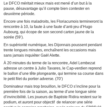
Le DFCO méritait mieux mais est mené d’un but à la
pause, désavantage qu’il compte bien contester en
deuxième période.
Encore une fois maladroits, les Floriacumois termineront la
rencontre à 10, la faute à une faute d’anti-jeu d’Hugo
Aubourg, qui écope de son second carton jaune de la
soirée (59’).
En supériorité numérique, les Dijonnais poussent pendant
trente longues minutes, enchaînent les occasions mais
sans jamais inquiéter Gaël Alette.
À 20 minutes du terme de la rencontre, Adel Lembezat
adresse un centre à Julio Tavares, le Cap-verdien reprend
le ballon d’une tête plongeante, qui termine sa course dans
le petit filet du portier adverse. (70’)
Dominateur mais trop brouillon, le DFCO s’incline pour la
première fois de la saison, au terme d’une longue série
d’invincibilité. Les joueurs de Baptiste Ridira restent sur le
podium, et auront pour objectif de relancer une série