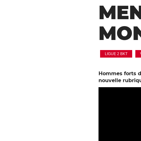
MEN
MON
LIGUE 2 BKT
Hommes forts de
nouvelle rubri