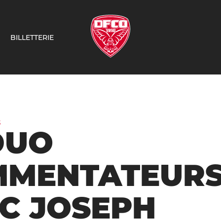
BILLETTERIE
3
DUO
MMENTATEUR
C JOSEPH