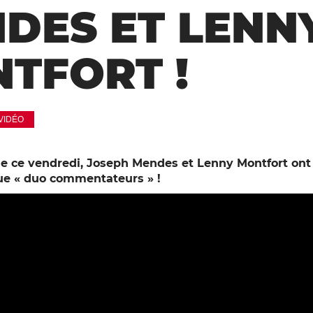
DES ET LENN
TFORT !
VIDÉO
 ce vendredi, Joseph Mendes et Lenny Montfort ont 
que « duo commentateurs » !