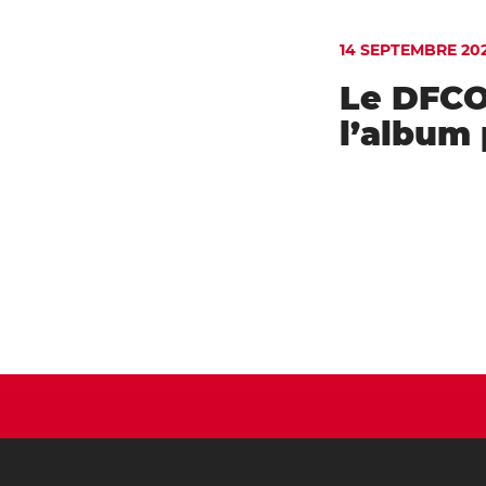
14 SEPTEMBRE 20
Le DFCO 
l’album 