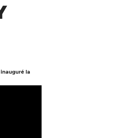
Y
inauguré la