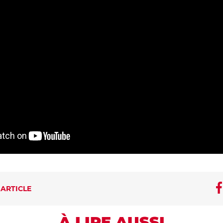
 ARTICLE
À LIRE AUSSI