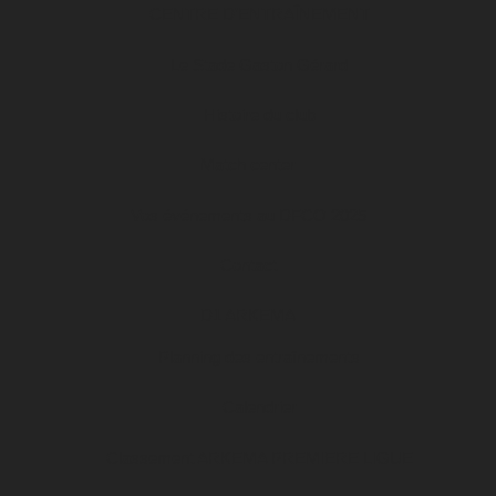
CENTRE D’ENTRAÎNEMENT
Le Stade Gaston Gérard
Histoire du club
Match center
Vos événements au DFCO 2025
Contact
D1 ARKEMA
Planning des entraînements
Calendrier
Classement ARKEMA PREMIERE LIGUE