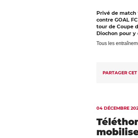
Privé de match 
contre GOAL FC 
tour de Coupe d
Diochon pour y 
Tous les entraîneme
PARTAGER CET
04 DÉCEMBRE 20
Téléthon
mobilise