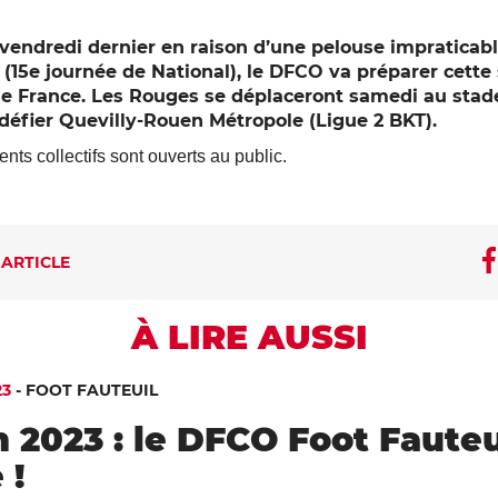
vendredi dernier en raison d’une pelouse impraticab
(15e journée de National), le DFCO va préparer cett
e France. Les Rouges se déplaceront samedi au stad
défier Quevilly-Rouen Métropole (Ligue 2 BKT).
nts collectifs sont ouverts au public.
 ARTICLE
À LIRE AUSSI
23
-
FOOT FAUTEUIL
 2023 : le DFCO Foot Fauteu
 !