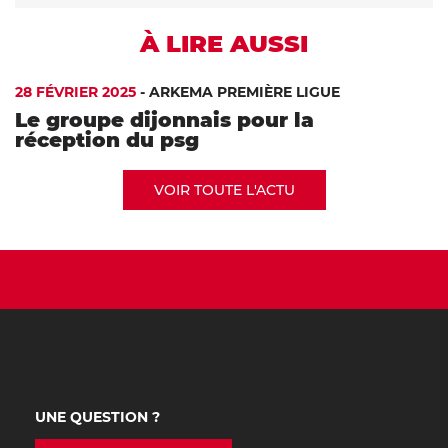
À LIRE AUSSI
28 FÉVRIER 2025
-
ARKEMA PREMIÈRE LIGUE
Le groupe dijonnais pour la
réception du psg
VOIR TOUTE L'ACTU
UNE QUESTION ?