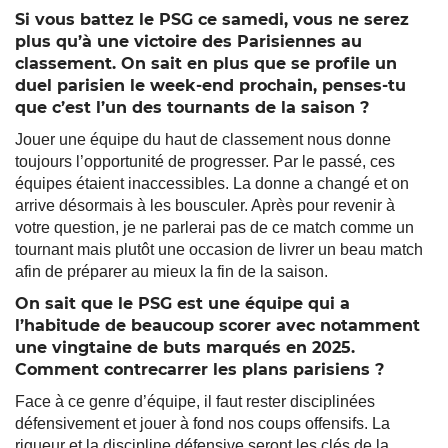
Si vous battez le PSG ce samedi, vous ne serez
plus qu’à une victoire des Parisiennes au
classement. On sait en plus que se profile un
duel parisien le week-end prochain, penses-tu
que c’est l’un des tournants de la saison ?
Jouer une équipe du haut de classement nous donne
toujours l’opportunité de progresser. Par le passé, ces
équipes étaient inaccessibles. La donne a changé et on
arrive désormais à les bousculer. Après pour revenir à
votre question, je ne parlerai pas de ce match comme un
tournant mais plutôt une occasion de livrer un beau match
afin de préparer au mieux la fin de la saison.
On sait que le PSG est une équipe qui a
l’habitude de beaucoup scorer avec notamment
une vingtaine de buts marqués en 2025.
Comment contrecarrer les plans parisiens ?
Face à ce genre d’équipe, il faut rester disciplinées
défensivement et jouer à fond nos coups offensifs. La
rigueur et la discipline défensive seront les clés de la