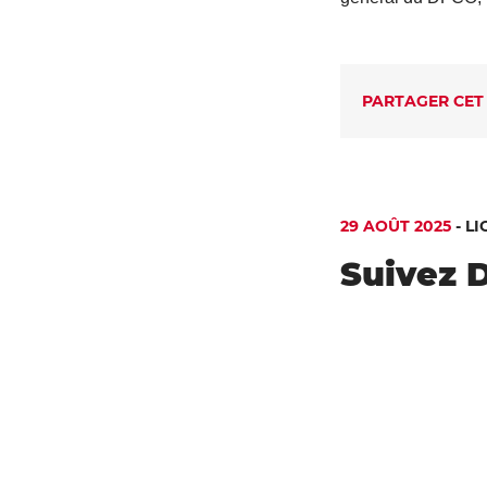
PARTAGER CET
29 AOÛT 2025
-
LI
Suivez D