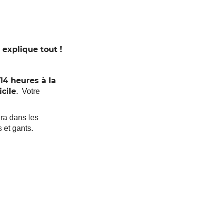
explique tout !
14 heures à la
cile
. Votre
ra dans les
 et gants.