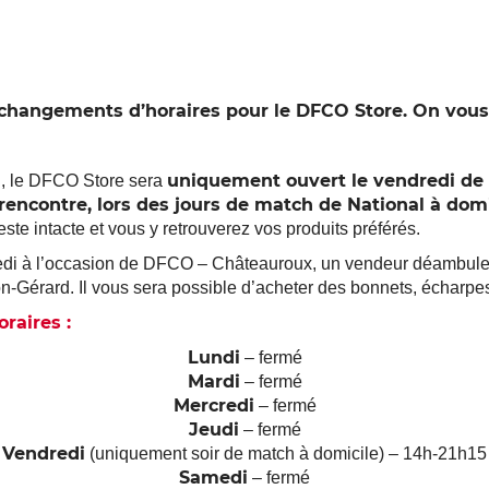
changements d’horaires pour le DFCO Store. On vous 
uniquement ouvert le vendredi de 
i, le DFCO Store sera
rencontre, lors des jours de match de National à domi
este intacte et vous y retrouverez vos produits préférés.
redi à l’occasion de DFCO – Châteauroux, un vendeur déambule
n-Gérard. Il vous sera possible d’acheter des bonnets, écharpes
raires :
Lundi
– fermé
Mardi
– fermé
Mercredi
– fermé
Jeudi
– fermé
Vendredi
(uniquement soir de match à domicile) – 14h-21h15
Samedi
– fermé