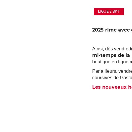
LIGUE 2 BKT
2025 rime avec 
Ainsi, dès vendred
mi-temps de la 
boutique en ligne r
Par ailleurs, vend
coursives de Gasto
Les nouveaux ho