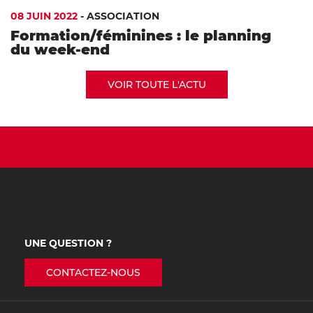
08 JUIN 2022
-
ASSOCIATION
Formation/féminines : le planning
du week-end
VOIR TOUTE L'ACTU
UNE QUESTION ?
CONTACTEZ-NOUS