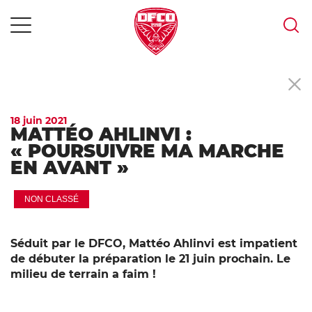
MENU
Skip
to
content
18 juin 2021
MATTÉO AHLINVI :
« POURSUIVRE MA MARCHE
EN AVANT »
NON CLASSÉ
Séduit par le DFCO, Mattéo Ahlinvi est impatient
de débuter la préparation le 21 juin prochain. Le
milieu de terrain a faim !