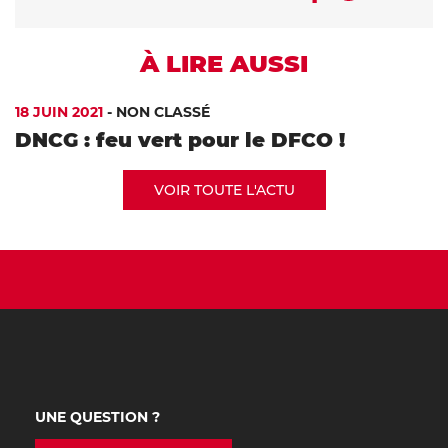
À LIRE AUSSI
18 JUIN 2021
-
NON CLASSÉ
DNCG : feu vert pour le DFCO !
VOIR TOUTE L'ACTU
UNE QUESTION ?