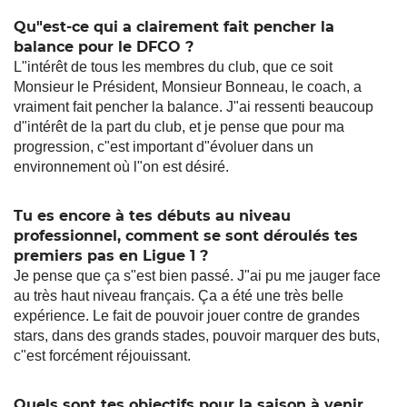
Qu"est-ce qui a clairement fait pencher la
balance pour le DFCO ?
L"intérêt de tous les membres du club, que ce soit
Monsieur le Président, Monsieur Bonneau, le coach, a
vraiment fait pencher la balance. J"ai ressenti beaucoup
d"intérêt de la part du club, et je pense que pour ma
progression, c"est important d"évoluer dans un
environnement où l"on est désiré.
Tu es encore à tes débuts au niveau
professionnel, comment se sont déroulés tes
premiers pas en Ligue 1 ?
Je pense que ça s"est bien passé. J"ai pu me jauger face
au très haut niveau français. Ça a été une très belle
expérience. Le fait de pouvoir jouer contre de grandes
stars, dans des grands stades, pouvoir marquer des buts,
c"est forcément réjouissant.
Quels sont tes objectifs pour la saison à venir