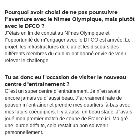
Pourquoi avoir choisi de ne pas poursuivre
l"aventure avec le Nîmes Olympique, mais plutôt
avec le DFCO ?
J"étais en fin de contrat au Nîmes Olympique et
l"opportunité de m"engager avec le DFCO est arrivée. Le
projet, les infrastructures du club et les discours des
différents membres du club m"ont donné envie de venir
relever le challenge.
Tu as donc eu l"occasion de visiter le nouveau
centre d"entraînement ?
C"est un super centre d"entraînement. Je n"en avais
encore jamais vu d"aussi beau. J"ai vraiment hâte de
pouvoir m"entraîner et prendre mes quartiers là-bas avec
mes futurs coéquipiers. Il y a aussi un beau stade. J"avais
joué mon premier match de coupe de France ici. Malgré
une lourde défaite, cela restait un bon souvenir
personnellement.