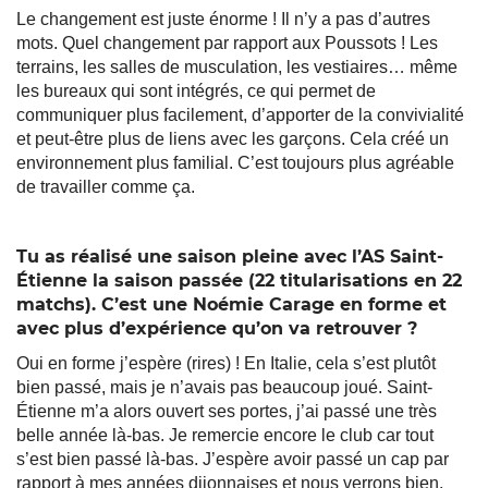
Le changement est juste énorme ! Il n’y a pas d’autres
mots. Quel changement par rapport aux Poussots ! Les
terrains, les salles de musculation, les vestiaires… même
les bureaux qui sont intégrés, ce qui permet de
communiquer plus facilement, d’apporter de la convivialité
et peut-être plus de liens avec les garçons. Cela créé un
environnement plus familial. C’est toujours plus agréable
de travailler comme ça.
Tu as réalisé une saison pleine avec l’AS Saint-
Étienne la saison passée (22 titularisations en 22
matchs). C’est une Noémie Carage en forme et
avec plus d’expérience qu’on va retrouver ?
Oui en forme j’espère (rires) ! En Italie, cela s’est plutôt
bien passé, mais je n’avais pas beaucoup joué. Saint-
Étienne m’a alors ouvert ses portes, j’ai passé une très
belle année là-bas. Je remercie encore le club car tout
s’est bien passé là-bas. J’espère avoir passé un cap par
rapport à mes années dijonnaises et nous verrons bien.