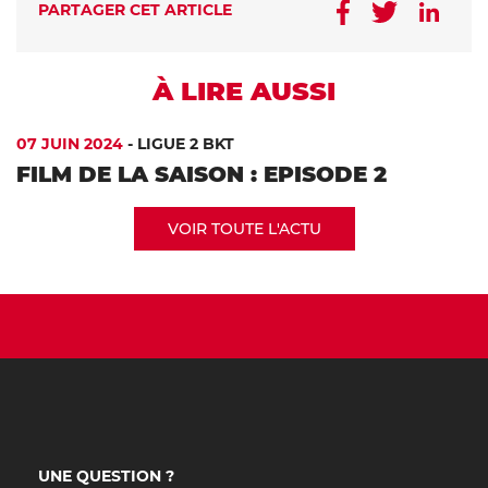
PARTAGER CET ARTICLE
À LIRE AUSSI
07 JUIN 2024
-
LIGUE 2 BKT
FILM DE LA SAISON : EPISODE 2
VOIR TOUTE L'ACTU
UNE QUESTION ?