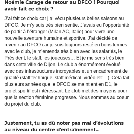
Noémie Carage de retour au DFCO ! Pourquoi
avoir fait ce choix ?
J’ai fait ce choix car j’ai vécu plusieurs belles saisons au
DFCO. Je m’y suis très bien sentie. J’avais eu l’opportunité
de partir à l’étranger (Milan AC, Italie) pour vivre une
nouvelle aventure humaine et sportive. J’ai décidé de
revenir au DFCO car je suis toujours resté en bons termes
avec le club, je m’entends très bien avec les salariés, le
Président, le staff, les joueuses… Et je me sens très bien
dans cette ville de Dijon. Le club a énormément évolué
avec des infrastructures incroyables et un encadrement de
qualité (staff technique, staff médical, vidéo etc…). Cela fait
plusieurs années que le DFCO se maintient en D1, le
projet sportif est intéressant. Le club met des moyens pour
que la section féminine progresse. Nous sommes au coeur
du projet du club.
Justement, tu as dû noter pas mal d’évolutions
au niveau du centre d’entraînement…