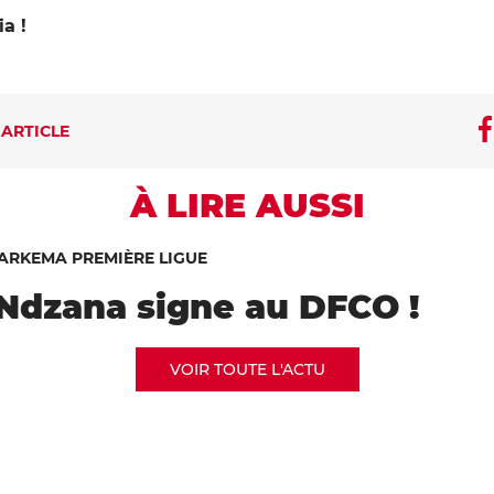
a !
 ARTICLE
À LIRE AUSSI
ARKEMA PREMIÈRE LIGUE
 Ndzana signe au DFCO !
VOIR TOUTE L'ACTU