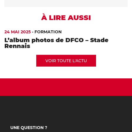
À LIRE AUSSI
24 MAI 2025
-
FORMATION
L’album photos de DFCO – Stade
Rennais
VOIR TOUTE L'ACTU
UNE QUESTION ?