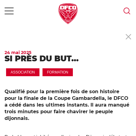
MENU
Skip
to
content
24 mai 2025
SI PRÈS DU BUT…
ASSOCIATION
FORMATION
Qualifié pour la première fois de son histoire
pour la finale de la Coupe Gambardella, le DFCO
a cédé dans les ultimes instants. Il aura manqué
trois minutes pour faire chavirer le peuple
dijonnais.