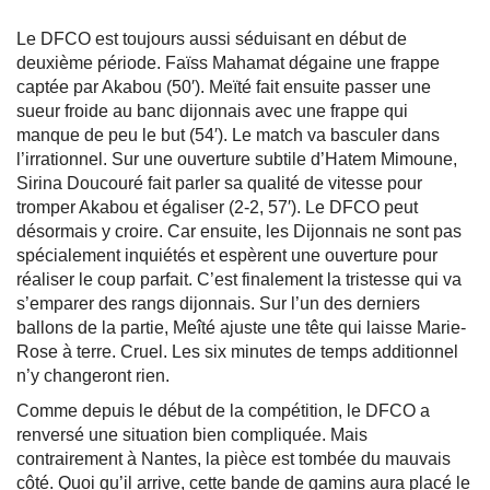
Le DFCO est toujours aussi séduisant en début de
deuxième période. Faïss Mahamat dégaine une frappe
captée par Akabou (50′). Meïté fait ensuite passer une
sueur froide au banc dijonnais avec une frappe qui
manque de peu le but (54′). Le match va basculer dans
l’irrationnel. Sur une ouverture subtile d’Hatem Mimoune,
Sirina Doucouré fait parler sa qualité de vitesse pour
tromper Akabou et égaliser (2-2, 57′). Le DFCO peut
désormais y croire. Car ensuite, les Dijonnais ne sont pas
spécialement inquiétés et espèrent une ouverture pour
réaliser le coup parfait. C’est finalement la tristesse qui va
s’emparer des rangs dijonnais. Sur l’un des derniers
ballons de la partie, Meîté ajuste une tête qui laisse Marie-
Rose à terre. Cruel. Les six minutes de temps additionnel
n’y changeront rien.
Comme depuis le début de la compétition, le DFCO a
renversé une situation bien compliquée. Mais
contrairement à Nantes, la pièce est tombée du mauvais
côté. Quoi qu’il arrive, cette bande de gamins aura placé le