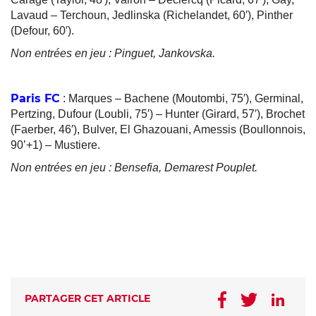
Lavaud – Terchoun, Jedlinska (Richelandet, 60′), Pinther
(Defour, 60′).
Non entrées en jeu : Pinguet, Jankovska.
Paris FC
: Marques – Bachene (Moutombi, 75′), Germinal,
Pertzing, Dufour (Loubli, 75′) – Hunter (Girard, 57′), Brochet
(Faerber, 46′), Bulver, El Ghazouani, Amessis (Boullonnois,
90’+1) – Mustiere.
Non entrées en jeu : Bensefia, Demarest Pouplet.
PARTAGER CET ARTICLE