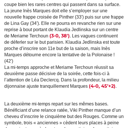
coupe bien les rares centres qui passent dans sa surface.
La jeune Inès Marques doit elle s’employer sur une
nouvelle frappe croisée de Pinther (33′) puis sur une frappe
de Lina Gay (34′). Elle ne pourra en revanche rien sur une
reprise à bout portant de Klaudia Jedlinska sur un centre
(3-0, 38′)
de Meriame Terchoun
. Les vagues continuent
de déferler sur le but parisien. Klaudia Jedlinska est toute
proche d’inscrire son 11e but de la saison, mais Inès
Marques détourne encore la tentative de la Polonaise !
(42′)
La mi-temps approche et Meriame Terchoun réussit sa
deuxième passe décisive de la soirée, cette fois-ci à
l’attention de Léa Declercq. Dans la profondeur, la milieu
(4-0, 45’+2)
dijonnaise ajuste tranquillement Marques
.
La deuxième mi-temps repart sur les mêmes bases.
Bénéficiant d’une relance ratée, Viki Pinther manque d’un
cheveu d’inscrire le cinquième but des Rouges. Comme un
symbole, trois « anciennes » cèdent leurs places à peine