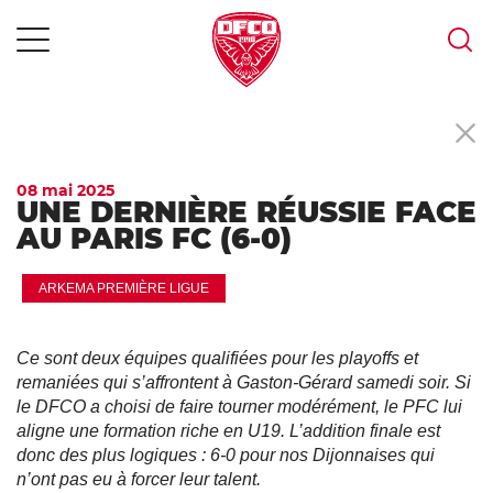
MENU
Skip
to
content
08 mai 2025
UNE DERNIÈRE RÉUSSIE FACE
AU PARIS FC (6-0)
ARKEMA PREMIÈRE LIGUE
Ce sont deux équipes qualifiées pour les playoffs et
remaniées qui s’affrontent à Gaston-Gérard samedi soir. Si
le DFCO a choisi de faire tourner modérément, le PFC lui
aligne une formation riche en U19. L’addition finale est
donc des plus logiques : 6-0 pour nos Dijonnaises qui
n’ont pas eu à forcer leur talent.