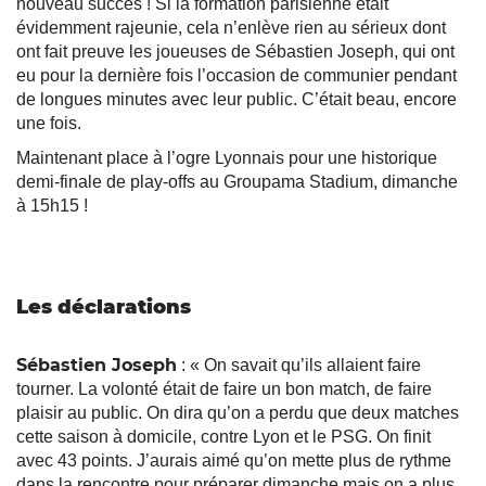
nouveau succès ! Si la formation parisienne était
évidemment rajeunie, cela n’enlève rien au sérieux dont
ont fait preuve les joueuses de Sébastien Joseph, qui ont
eu pour la dernière fois l’occasion de communier pendant
de longues minutes avec leur public. C’était beau, encore
une fois.
Maintenant place à l’ogre Lyonnais pour une historique
demi-finale de play-offs au Groupama Stadium, dimanche
à 15h15 !
Les déclarations
Sébastien Joseph
: « On savait qu’ils allaient faire
tourner. La volonté était de faire un bon match, de faire
plaisir au public. On dira qu’on a perdu que deux matches
cette saison à domicile, contre Lyon et le PSG. On finit
avec 43 points. J’aurais aimé qu’on mette plus de rythme
dans la rencontre pour préparer dimanche mais on a plus