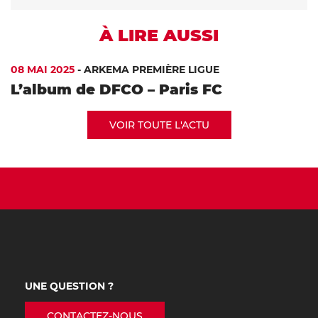
À LIRE AUSSI
08 MAI 2025
-
ARKEMA PREMIÈRE LIGUE
L’album de DFCO – Paris FC
VOIR TOUTE L'ACTU
UNE QUESTION ?
CONTACTEZ-NOUS