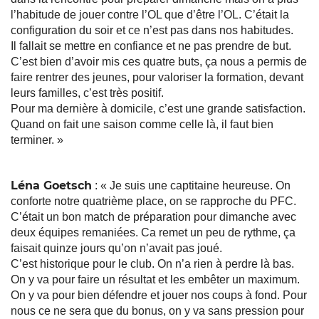
l’habitude de jouer contre l’OL que d’être l’OL. C’était la
configuration du soir et ce n’est pas dans nos habitudes.
Il fallait se mettre en confiance et ne pas prendre de but.
C’est bien d’avoir mis ces quatre buts, ça nous a permis de
faire rentrer des jeunes, pour valoriser la formation, devant
leurs familles, c’est très positif.
Pour ma dernière à domicile, c’est une grande satisfaction.
Quand on fait une saison comme celle là, il faut bien
terminer. »
Léna Goetsch
: « Je suis une captitaine heureuse. On
conforte notre quatrième place, on se rapproche du PFC.
C’était un bon match de préparation pour dimanche avec
deux équipes remaniées. Ca remet un peu de rythme, ça
faisait quinze jours qu’on n’avait pas joué.
C’est historique pour le club. On n’a rien à perdre là bas.
On y va pour faire un résultat et les embêter un maximum.
On y va pour bien défendre et jouer nos coups à fond. Pour
nous ce ne sera que du bonus, on y va sans pression pour