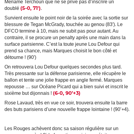
Meriame Terchoun que ne se prive pas d’inscrire un
(5-0, 71′)
doublé
.
Survient ensuite le point noir de la soirée avec la sortie sur
blessure de Tegan McGrady, touchée au genou (83′). Le
DFCO termine à 10, mais ne subit pas pour autant. Au
contraire, il se procure un penalty après une main dans la
surface parisienne. C’est la toute jeune Lou Defour qui
prend sa chance, mais Marques choisit le bon côté et
détourne ! (90′)
On retrouvera Lou Defour quelques secondes plus tard.
Très pressante sur la défense parisienne, elle récupère le
ballon et tente une jolie frappe en angle fermé. Marques
repousse … sur Océane Picard qui a bien suivi et inscrit le
(6-0, 90’+3)
sixième but dijonnais !
Rose Lavaud, très en vue ce soir, trouvera ensuite la barre
des buts parisiens d’une nouvelle frappe lointaine ! (90’+4).
Les Rouges achèvent donc sa saison régulière sur un