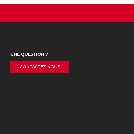
UNE QUESTION ?
CONTACTEZ-NOUS
NOS FORMATIONS
Procédure d’inscription ET CONTACT
Guide de l’Alternant & de l’Employeur