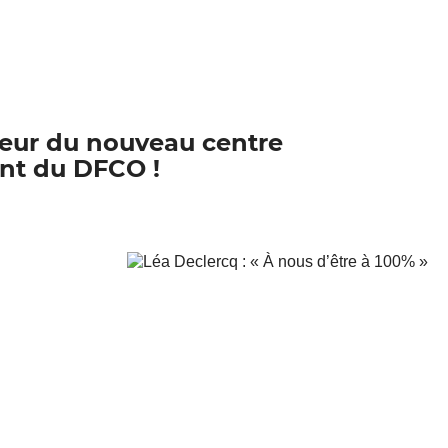
oeur du nouveau centre
nt du DFCO !