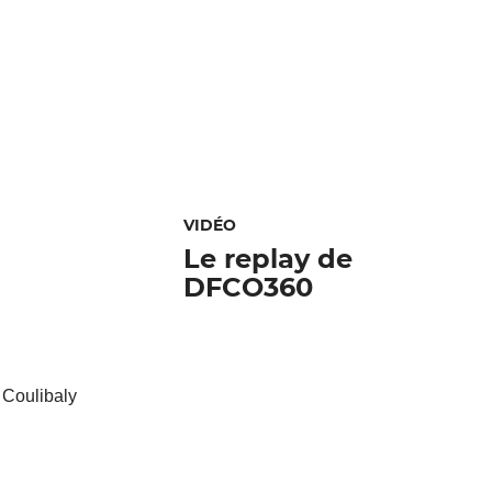
VIDÉO
Le replay de
DFCO360