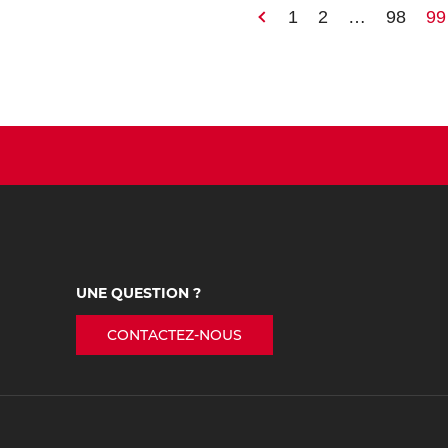
1
2
…
98
99
UNE QUESTION ?
CONTACTEZ-NOUS