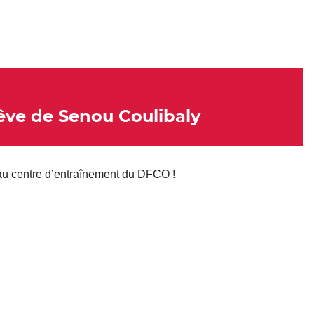
êve de Senou Coulibaly