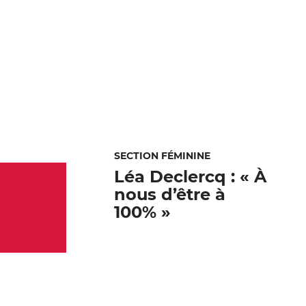
SECTION FÉMININE
Léa Declercq : « À
nous d’être à
100% »