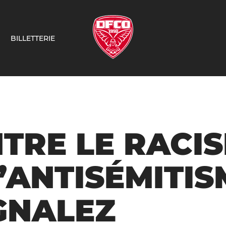
BILLETTERIE
TRE LE RACI
L’ANTISÉMITIS
GNALEZ