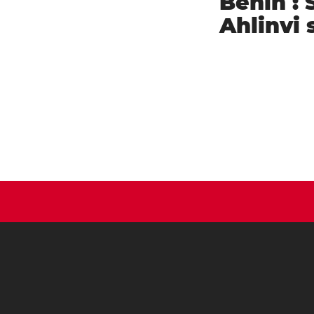
Bénin : 
Ahlinvi 