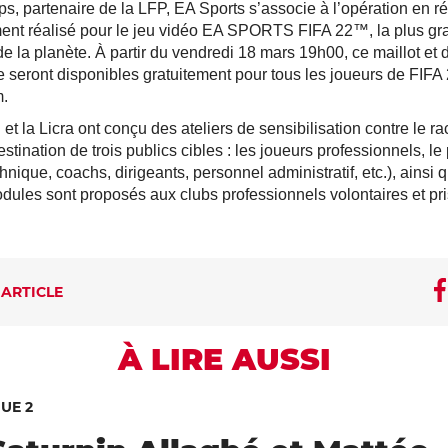
, partenaire de la LFP, EA Sports s’associe à l’opération en ré
ment réalisé pour le jeu vidéo EA SPORTS FIFA 22™, la plus gr
de la planète. À partir du vendredi 18 mars 19h00, ce maillot et
e seront disponibles gratuitement pour tous les joueurs de FIF
m.
 et la Licra ont conçu des ateliers de sensibilisation contre le r
estination de trois publics cibles : les joueurs professionnels, l
chnique, coachs, dirigeants, personnel administratif, etc.), ainsi
dules sont proposés aux clubs professionnels volontaires et pri
 ARTICLE
À LIRE AUSSI
GUE 2