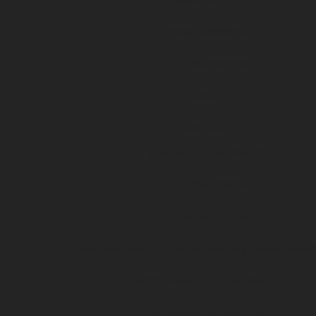
Formapi & Selforme
DFCO abonnement
Accueil
Billetterie
Les OFFRES AU MATCH
Les offres billetterie
Les offres à la saison
Le salon de l’emploi et de la formation professionnelle
DFCO Snack, toutes les infos !
Se rendre au stade Gaston-Gérard