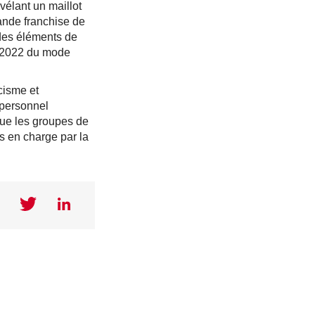
vélant un maillot
ande franchise de
 des éléments de
A 2022 du mode
acisme et
e personnel
 que les groupes de
s en charge par la