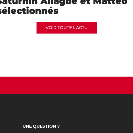
Saturnin Allagbé et Mattéo
sélectionnés
VOIR TOUTE L'ACTU
UNE QUESTION ?