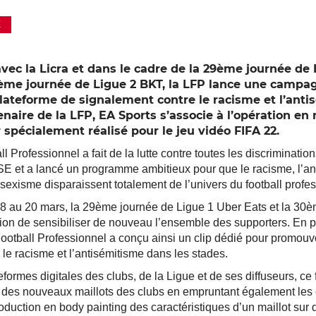
E
vec la Licra et dans le cadre de la 29ème journée de 
0ème journée de Ligue 2 BKT, la LFP lance une campa
lateforme de signalement contre le racisme et l’ant
enaire de la LFP, EA Sports s’associe à l’opération en
r spécialement réalisé pour le jeu vidéo FIFA 22.
l Professionnel a fait de la lutte contre toutes les discriminatio
 et a lancé un programme ambitieux pour que le racisme, l’an
sexisme disparaissent totalement de l’univers du football profes
 au 20 mars, la 29ème journée de Ligue 1 Uber Eats et la 30è
ion de sensibiliser de nouveau l’ensemble des supporters. En pa
Football Professionnel a conçu ainsi un clip dédié pour promouv
le racisme et l’antisémitisme dans les stades.
eformes digitales des clubs, de la Ligue et de ses diffuseurs, ce 
 des nouveaux maillots des clubs en empruntant également les
oduction en body painting des caractéristiques d’un maillot sur