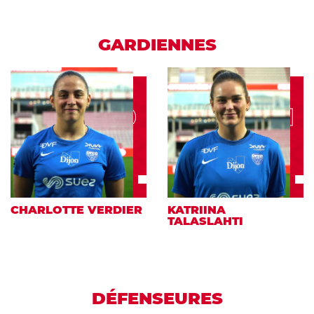
GARDIENNES
30
1
CHARLOTTE VERDIER
KATRIINA
TALASLAHTI
DÉFENSEURES