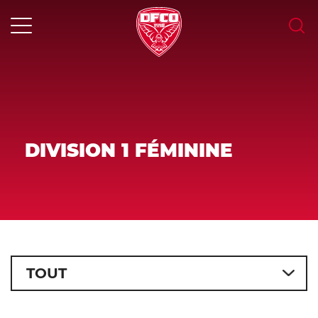
Skip
to
content
MENU
DIVISION 1 FÉMININE