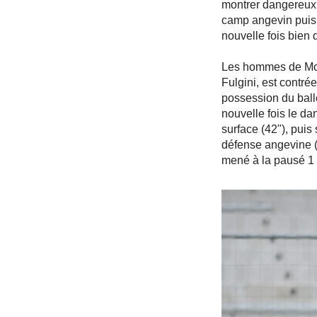
montrer dangereux.
camp angevin puis 
nouvelle fois bien
Les hommes de Moul
Fulgini, est contré
possession du ball
nouvelle fois le da
surface (42"), puis
défense angevine (
mené à la pausé 1 