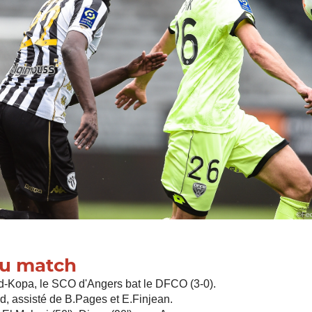
du match
-Kopa, le SCO d'Angers bat le DFCO (3-0).
d, assisté de B.Pages et E.Finjean.