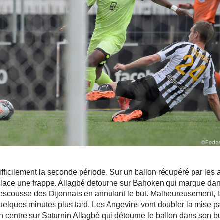
ficilement la seconde période. Sur un ballon récupéré par les 
lace une frappe. Allagbé detourne sur Bahoken qui marque dans 
rescousse des Dijonnais en annulant le but. Malheureusement, l
lques minutes plus tard. Les Angevins vont doubler la mise par
n centre sur Saturnin Allagbé qui détourne le ballon dans son b