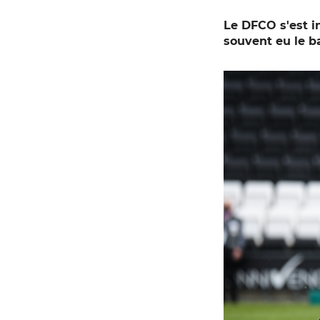
Le DFCO s'est i
souvent eu le b