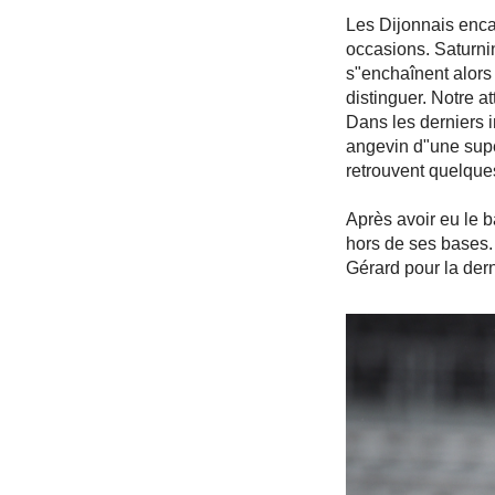
Les Dijonnais encai
occasions. Saturni
s"enchaînent alors
distinguer. Notre a
Dans les derniers i
angevin d"une supe
retrouvent quelques
Après avoir eu le 
hors de ses bases.
Gérard pour la dern