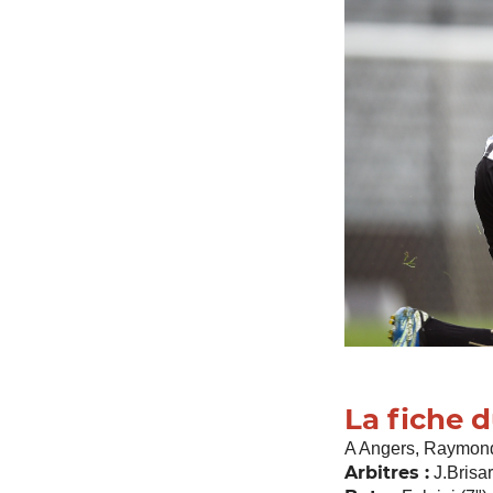
La fiche 
A Angers, Raymond
Arbitres :
J.Brisar