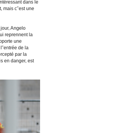
intéressant dans le
, mais c"est une
 jour, Angelo
ui reprennent la
apporte une
 l"entrée de la
rcepté par la
s en danger, est