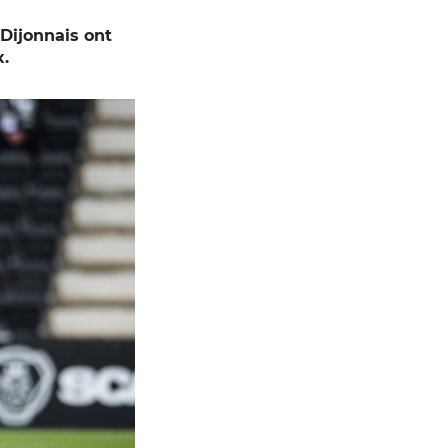
 Dijonnais ont
x.