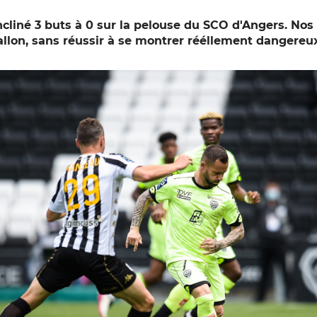
ncliné 3 buts à 0 sur la pelouse du SCO d'Angers. Nos
allon, sans réussir à se montrer rééllement dangereu