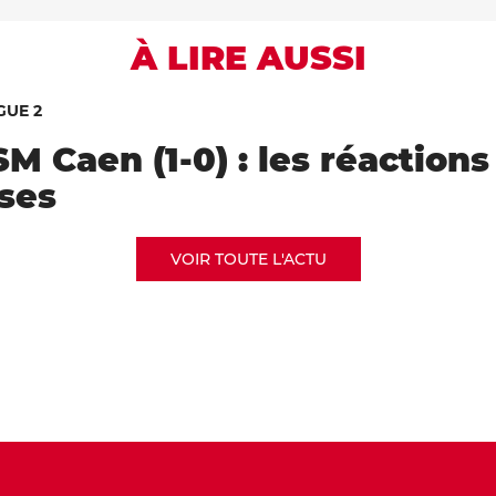
À LIRE AUSSI
GUE 2
M Caen (1-0) : les réactions
ises
VOIR TOUTE L'ACTU