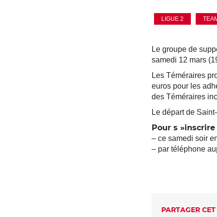
LIGUE 2
TEA
Le groupe de suppo
samedi 12 mars (1
Les Téméraires pro
euros pour les adh
des Téméraires inc
Le départ de Saint-
Pour s »inscrire 
– ce samedi soir e
– par téléphone a
PARTAGER CET