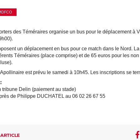
MDFCO
rters des Téméraires organise un bus pour le déplacement à V
9h00).
posent un déplacement en bus pour ce match dans le Nord. La 
érents Téméraires (place comprise) et de 65 euros pour les non
luse).
Apollinaire est prévu le samedi à 10h45. Les inscriptions se te
:
n tribune Delin (paiement au stade)
uprès de Philippe DUCHATEL au 06 02 26 67 55
 ARTICLE