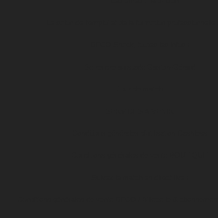
Les offres à la saison
Le salon de l’emploi et de la formation professionnelle
DFCO Snack, toutes les infos !
Se rendre au stade Gaston-Gérard
Jour de match
SERVICES À VENIR
Conditions générales d’utilisation Cashless
Conditions générales de vente BOUTIQUE
Suivez le match en direct live !
Conditions générales de vente DFCO / Billetterie & abonnemen