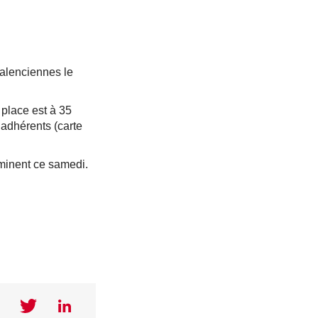
alenciennes le
place est à 35
 adhérents (carte
rminent ce samedi.