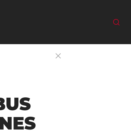
BUS
NES