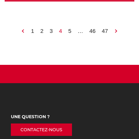
1
2
3
4
5
…
46
47
UNE QUESTION ?
CONTACTEZ-NOUS