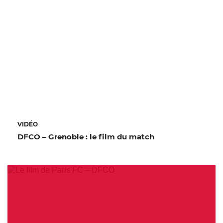
VIDÉO
DFCO – Grenoble : le film du match