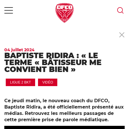
MENU
Skip
to
content
04 juillet 2024
BAPTISTE RIDIRA : « LE
TERME « BÂTISSEUR ME
CONVIENT BIEN »
LIGUE 2 BKT
VIDÉO
Ce jeudi matin, le nouveau coach du DFCO,
Baptiste Ridira, a été officiellement présenté aux
médias. Retrouvez les meilleurs passages de
cette première prise de parole médiatique.