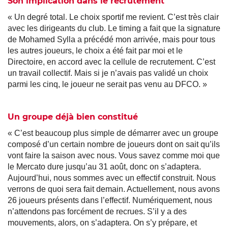
Son implication dans le recrutement
« Un degré total. Le choix sportif me revient. C’est très clair
avec les dirigeants du club. Le timing a fait que la signature
de Mohamed Sylla a précédé mon arrivée, mais pour tous
les autres joueurs, le choix a été fait par moi et le
Directoire, en accord avec la cellule de recrutement. C’est
un travail collectif. Mais si je n’avais pas validé un choix
parmi les cinq, le joueur ne serait pas venu au DFCO. »
Un groupe déjà bien constitué
« C’est beaucoup plus simple de démarrer avec un groupe
composé d’un certain nombre de joueurs dont on sait qu’ils
vont faire la saison avec nous. Vous savez comme moi que
le Mercato dure jusqu’au 31 août, donc on s’adaptera.
Aujourd’hui, nous sommes avec un effectif construit. Nous
verrons de quoi sera fait demain. Actuellement, nous avons
26 joueurs présents dans l’effectif. Numériquement, nous
n’attendons pas forcément de recrues. S’il y a des
mouvements, alors, on s’adaptera. On s’y prépare, et