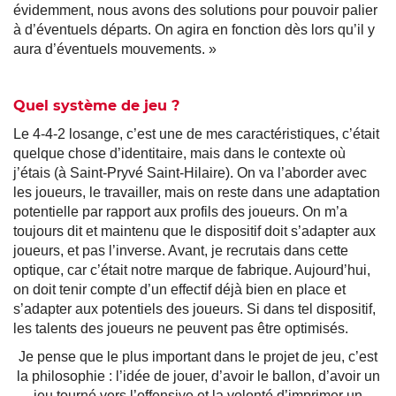
évidemment, nous avons des solutions pour pouvoir palier
à d’éventuels départs. On agira en fonction dès lors qu’il y
aura d’éventuels mouvements. »
Quel système de jeu ?
Le 4-4-2 losange, c’est une de mes caractéristiques, c’était
quelque chose d’identitaire, mais dans le contexte où
j’étais (à Saint-Pryvé Saint-Hilaire). On va l’aborder avec
les joueurs, le travailler, mais on reste dans une adaptation
potentielle par rapport aux profils des joueurs. On m’a
toujours dit et maintenu que le dispositif doit s’adapter aux
joueurs, et pas l’inverse. Avant, je recrutais dans cette
optique, car c’était notre marque de fabrique. Aujourd’hui,
on doit tenir compte d’un effectif déjà bien en place et
s’adapter aux potentiels des joueurs. Si dans tel dispositif,
les talents des joueurs ne peuvent pas être optimisés.
Je pense que le plus important dans le projet de jeu, c’est
la philosophie : l’idée de jouer, d’avoir le ballon, d’avoir un
jeu tourné vers l’offensive et la volonté d’imprimer un