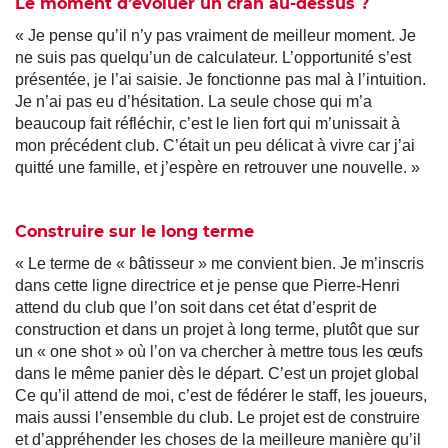
Le moment d’évoluer un cran au-dessus ?
« Je pense qu’il n’y pas vraiment de meilleur moment. Je
ne suis pas quelqu’un de calculateur. L’opportunité s’est
présentée, je l’ai saisie. Je fonctionne pas mal à l’intuition.
Je n’ai pas eu d’hésitation. La seule chose qui m’a
beaucoup fait réfléchir, c’est le lien fort qui m’unissait à
mon précédent club. C’était un peu délicat à vivre car j’ai
quitté une famille, et j’espère en retrouver une nouvelle. »
Construire sur le long terme
« Le terme de « bâtisseur » me convient bien. Je m’inscris
dans cette ligne directrice et je pense que Pierre-Henri
attend du club que l’on soit dans cet état d’esprit de
construction et dans un projet à long terme, plutôt que sur
un « one shot » où l’on va chercher à mettre tous les œufs
dans le même panier dès le départ. C’est un projet global
Ce qu’il attend de moi, c’est de fédérer le staff, les joueurs,
mais aussi l’ensemble du club. Le projet est de construire
et d’appréhender les choses de la meilleure manière qu’il