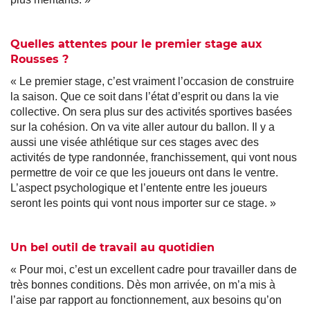
Quelles attentes pour le premier stage aux
Rousses ?
« Le premier stage, c’est vraiment l’occasion de construire
la saison. Que ce soit dans l’état d’esprit ou dans la vie
collective. On sera plus sur des activités sportives basées
sur la cohésion. On va vite aller autour du ballon. Il y a
aussi une visée athlétique sur ces stages avec des
activités de type randonnée, franchissement, qui vont nous
permettre de voir ce que les joueurs ont dans le ventre.
L’aspect psychologique et l’entente entre les joueurs
seront les points qui vont nous importer sur ce stage. »
Un bel outil de travail au quotidien
« Pour moi, c’est un excellent cadre pour travailler dans de
très bonnes conditions. Dès mon arrivée, on m’a mis à
l’aise par rapport au fonctionnement, aux besoins qu’on