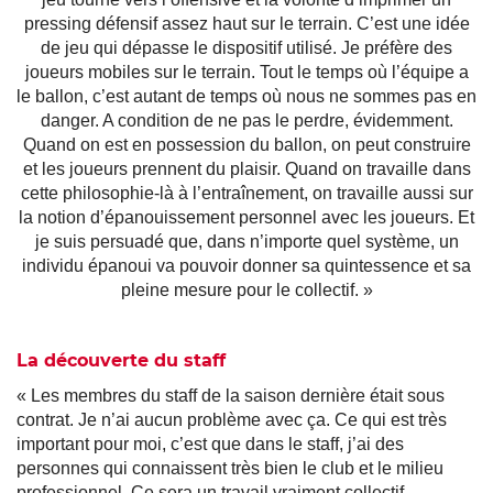
pressing défensif assez haut sur le terrain. C’est une idée
de jeu qui dépasse le dispositif utilisé. Je préfère des
joueurs mobiles sur le terrain. Tout le temps où l’équipe a
le ballon, c’est autant de temps où nous ne sommes pas en
danger. A condition de ne pas le perdre, évidemment.
Quand on est en possession du ballon, on peut construire
et les joueurs prennent du plaisir. Quand on travaille dans
cette philosophie-là à l’entraînement, on travaille aussi sur
la notion d’épanouissement personnel avec les joueurs. Et
je suis persuadé que, dans n’importe quel système, un
individu épanoui va pouvoir donner sa quintessence et sa
pleine mesure pour le collectif. »
La découverte du staff
« Les membres du staff de la saison dernière était sous
contrat. Je n’ai aucun problème avec ça. Ce qui est très
important pour moi, c’est que dans le staff, j’ai des
personnes qui connaissent très bien le club et le milieu
professionnel. Ce sera un travail vraiment collectif.