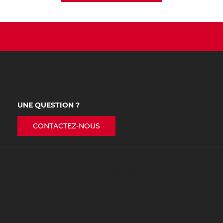
UNE QUESTION ?
CONTACTEZ-NOUS
NOS FORMATIONS
Procédure d’inscription ET CONTACT
Guide de l’Alternant & de l’Employeur